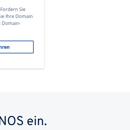
 Fordern Sie
ie Ihre Domain
en Domain-
hren
NOS ein.