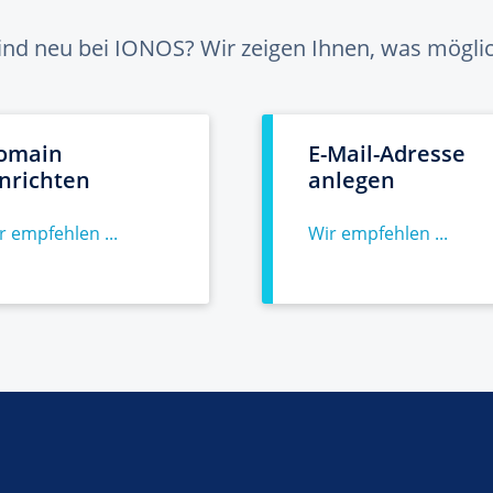
sind neu bei IONOS? Wir zeigen Ihnen, was möglich
omain
E-Mail-Adresse
inrichten
anlegen
r empfehlen ...
Wir empfehlen ...