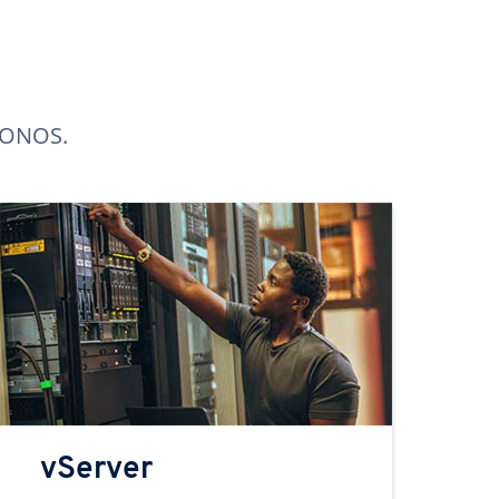
 IONOS.
vServer