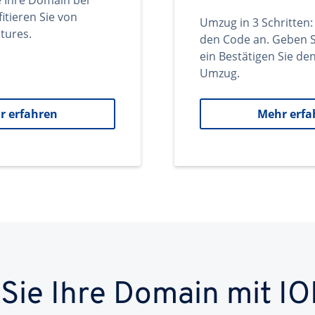
e Ihre Domain bei
itieren Sie von
Umzug in 3 Schritten:
tures.
den Code an. Geben S
ein Bestätigen Sie d
Umzug.
r erfahren
Mehr erfa
 Sie Ihre Domain mit IO