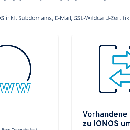
inkl. Subdomains, E-Mail, SSL-Wildcard-Zertifi
Vorhandene
zu IONOS u