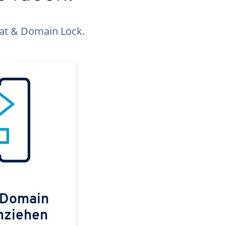
kat & Domain Lock.
 Domain
mziehen