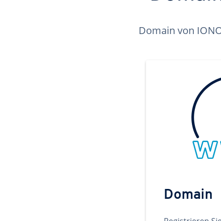
Domain von IONOS 
Domain