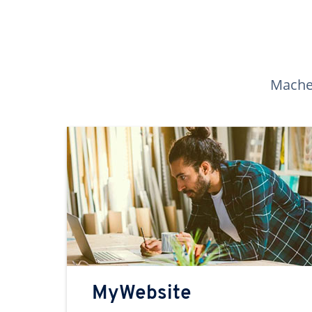
Machen
MyWebsite