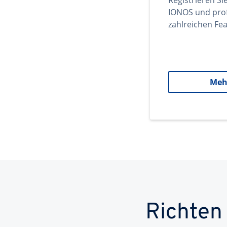
Registrieren Si
IONOS und prof
zahlreichen Fea
Meh
Richten